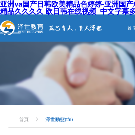
亚洲va国产日韩欧美精品色婷婷-亚洲国产
精品久久久久 欧日韩在线视频_中文字幕
首 
首頁
澤世動態(tài)